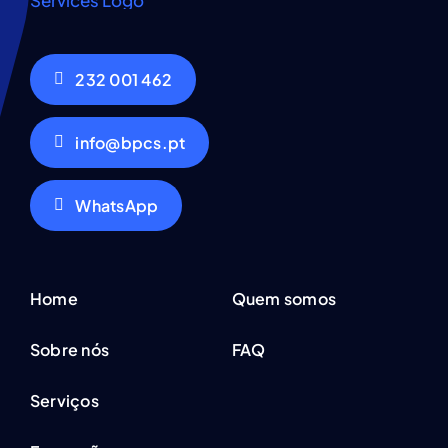
232 001 462
info@bpcs.pt
WhatsApp
Home
Quem somos
Sobre nós
FAQ
Serviços