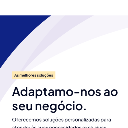
As melhores soluções
Adaptamo-nos ao
seu negócio.
Oferecemos soluções personalizadas para
atender às suas necessidades exclusivas.