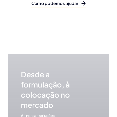
Como podemos ajudar
Desde a
formulação, à
colocação no
mercado
As nossas soluções