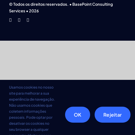
© Todos os direitos reservados. • BasePoint Consulting
Services • 2026
Usamos cookies no nosso
site para melhorar a sua
experiência de navegação.
Não usamos cookies que
coletem informações
OK
Rejeitar
pessoais. Pode optar por
desativar os cookies no
seu browser a qualquer