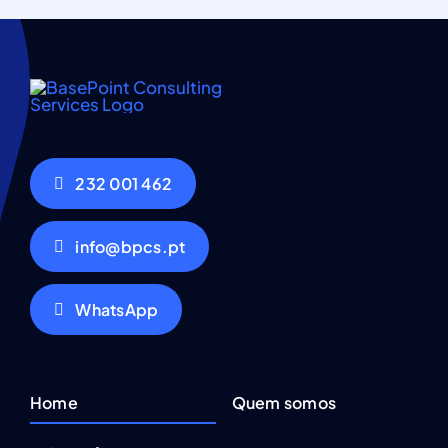
232 001 462
info@bpcs.pt
WhatsApp
Home
Quem somos