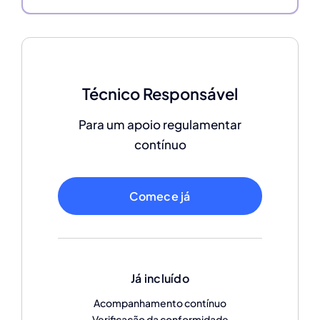
Técnico Responsável
Para um apoio regulamentar
contínuo
Comece já
Já incluído
Acompanhamento contínuo
Verificação da conformidade