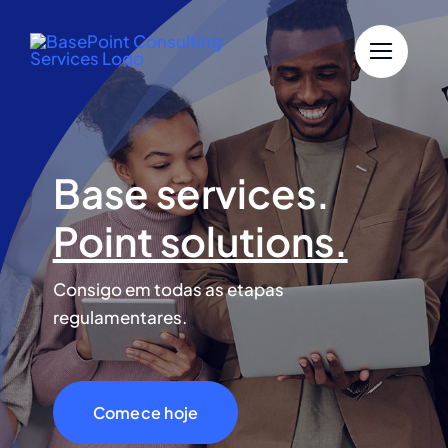
Skip
to
content
Base services.
Point solutions.
Consigo em todas as etapas
regulamentares.
Comece hoje