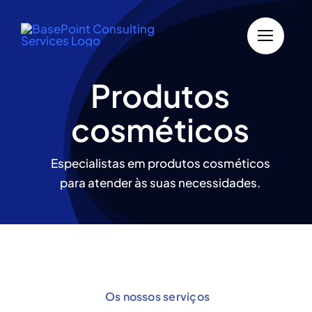
Skip
to
content
Produtos
cosméticos
Especialistas em produtos cosméticos
para atender às suas necessidades.
Os nossos serviços