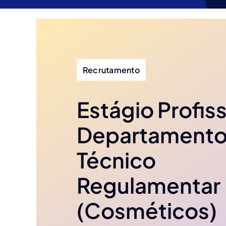
Recrutamento
Estágio Profiss
Departament
Técnico
Regulamentar
(Cosméticos)