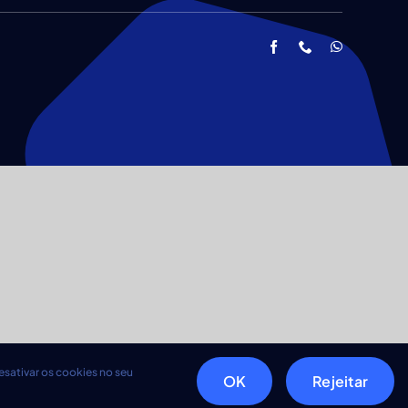
sativar os cookies no seu
OK
Rejeitar