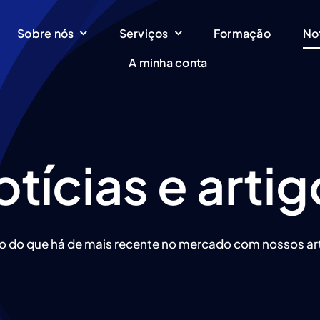
Sobre nós
Serviços
Formação
No
A minha conta
tícias e arti
o do que há de mais recente no mercado com nossos art