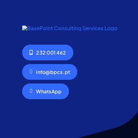
232 001 462
info@bpcs.pt
WhatsApp