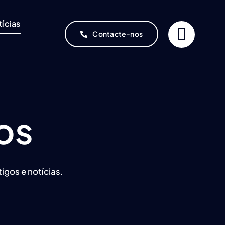
tícias
Contacte-nos
gos
igos e notícias.