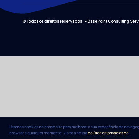
© Todos os direitos reservados. • BasePoint Consulting Serv
Usamos cookies no nosso site para melhorar a sua experiência de navega
browser a qualquer momento. Visite a nossa
política de privacidade.