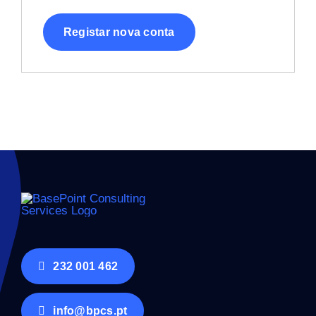
Registar nova conta
232 001 462
info@bpcs.pt