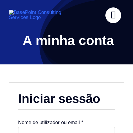
Skip
to
content
A minha conta
Iniciar sessão
Obrigatório
Nome de utilizador ou email
*