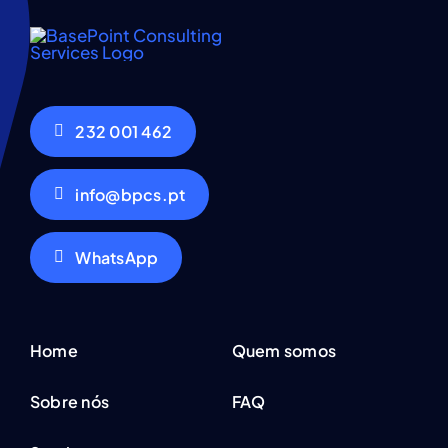
232 001 462
info@bpcs.pt
WhatsApp
Home
Quem somos
Sobre nós
FAQ