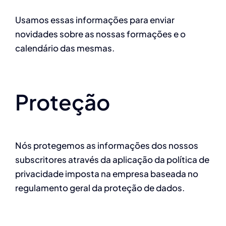
Usamos essas informações para enviar
novidades sobre as nossas formações e o
calendário das mesmas.
Proteção
Nós protegemos as informações dos nossos
subscritores através da aplicação da política de
privacidade imposta na empresa baseada no
regulamento geral da proteção de dados.